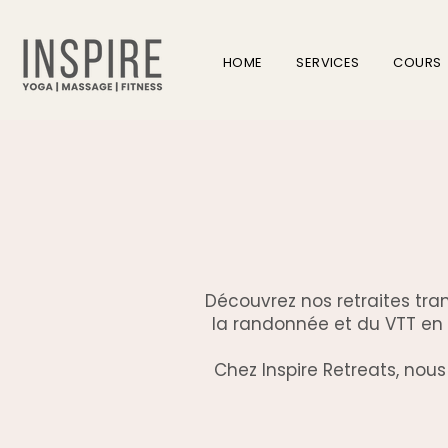
HOME
SERVICES
COURS
Découvrez nos retraites tra
la randonnée et du VTT en 
Chez Inspire Retreats, nous