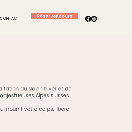
Réserver cours
CONTACT
tation du ski en hiver et de
majestueuses Alpes suisses.
 nourrit votre corps, libère