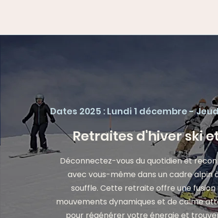
Dates 2025 : Lundi 1 décembre - Jeu
Retraites d'hiver ski 
Déconnectez-vous du quotidien et reco
avec vous-même dans un cadre alpin à
souffle. Cette retraite offre une fusion
mouvements dynamiques et de calme atten
pour régénérer votre énergie et trouver 