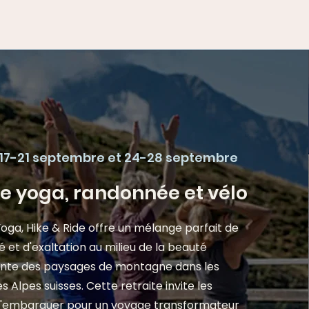
 17-21 septembre et 24-28 septembre
de yoga, randonnée et vélo
Yoga, Hike & Ride offre un mélange parfait de
té et d'exaltation au milieu de la beauté
ante des paysages de montagne dans les
 Alpes suisses. Cette retraite invite les
 s'embarquer pour un voyage transformateur